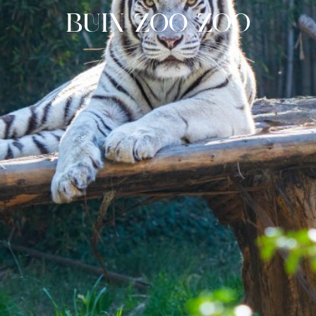
BUIN ZOO ZOO