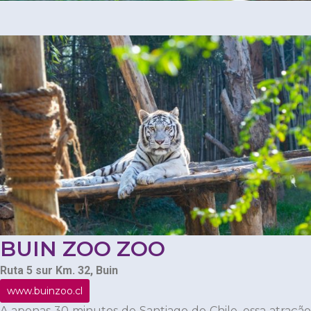
BUIN ZOO ZOO
Ruta 5 sur Km. 32, Buin
www.buinzoo.cl
A apenas 30 minutos de Santiago do Chile, essa atração