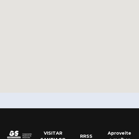
VISITAR
Aproveite
English
RRSS