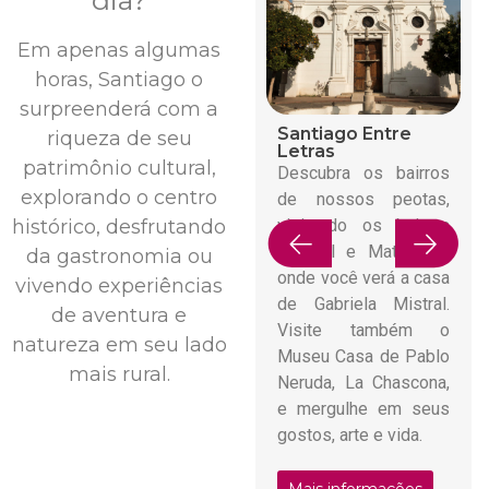
Em apenas algumas
horas, Santiago o
surpreenderá com a
Santiago Entre
riqueza de seu
Letras
patrimônio cultural,
Descubra os bairros
explorando o centro
de nossos peotas,
visitando os bairros
histórico, desfrutando
Huemul e Matta Sur,
da gastronomia ou
onde você verá a casa
vivendo experiências
de Gabriela Mistral.
de aventura e
Visite também o
natureza em seu lado
Museu Casa de Pablo
mais rural.
Neruda, La Chascona,
e mergulhe em seus
gostos, arte e vida.
Mais informações