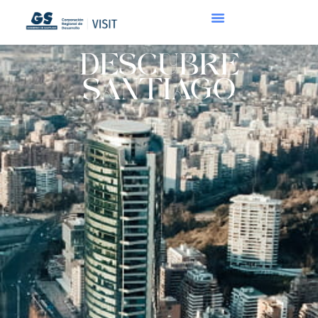
DESCUBRE
SANTIAGO