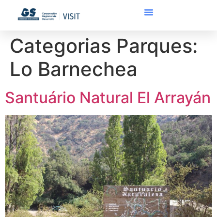
Categorias Parques:
Lo Barnechea
Santuário Natural El Arrayán