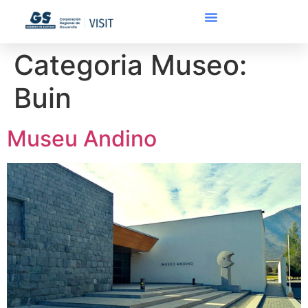
Categoria Museo:
Buin
Museu Andino