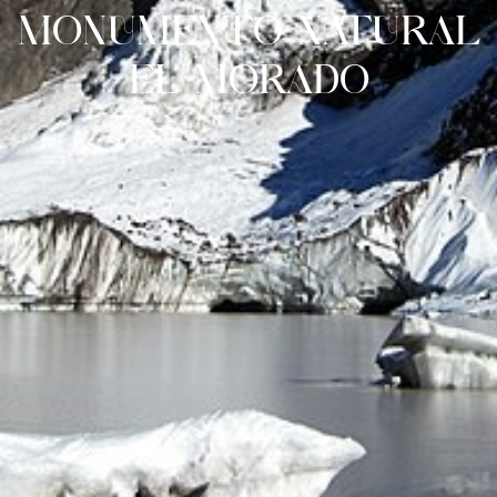
MONUMENTO NATURAL
EL MORADO