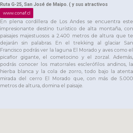
Ruta G-25, San José de Maipo. ( y sus atractivos
www.conaf.cl
En plena cordillera de Los Andes se encuentra este
impresionante destino turístico de alta montaña, con
paisajes majestuosos a 2.400 metros de altura que te
dejarán sin palabras. En el trekking al glaciar San
Francisco podrás ver la laguna El Morado y aves como el
picaflor gigante, el cometocino y el zorzal. Además,
podrás conocer los matorrales esclerófilos andinos, la
hierba blanca y la cola de zorro, todo bajo la atenta
mirada del cerro El Morado que, con más de 5.000
metros de altura, domina el paisaje.