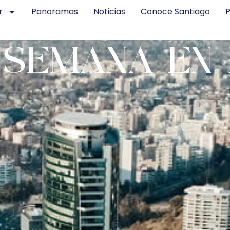
r
Panoramas
Noticias
Conoce Santiago
P
 SEMANA EN