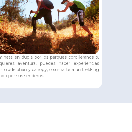
inata en dupla por los parques cordilleranos o,
quieres aventura, puedes hacer experiencias
o rodelbhan y canopy, o sumarte a un trekking
ado por sus senderos.