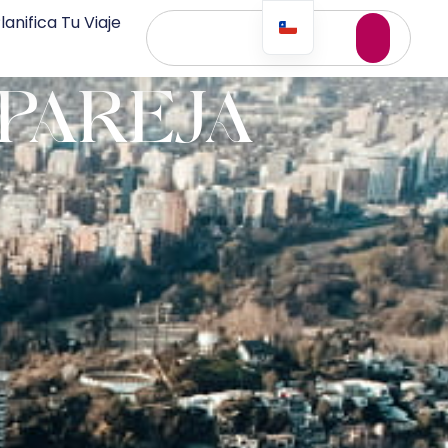
lanifica Tu Viaje
 PAREJA