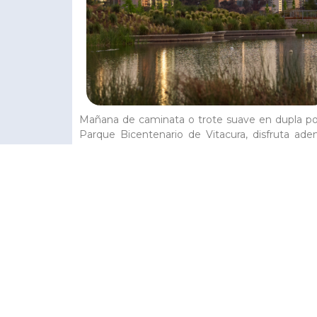
Mañana de caminata o trote suave en dupla po
Parque Bicentenario de Vitacura, disfruta ad
de su laguna, senderos y rincones perfectos 
bajar revoluciones.
C