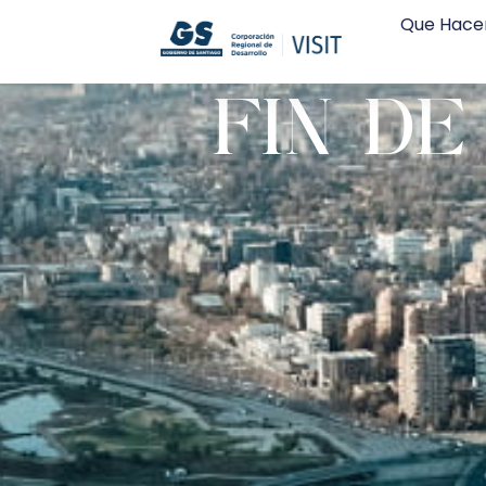
Que Hace
FIN DE