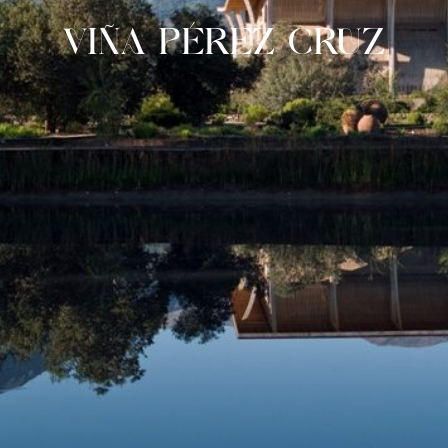
VIÑA PÉREZ CRUZ