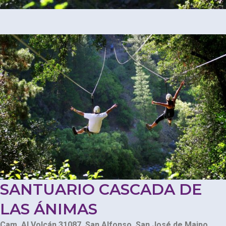
SANTUARIO CASCADA DE
LAS ÁNIMAS
Cam. Al Volcán 31087, San Alfonso, San José de Maipo