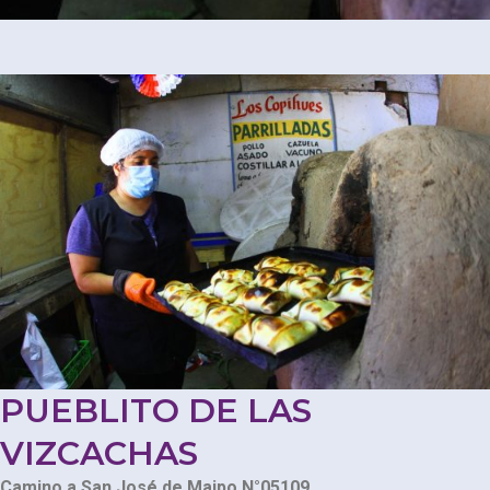
PUEBLITO DE LAS
VIZCACHAS
Camino a San José de Maipo N°05109.