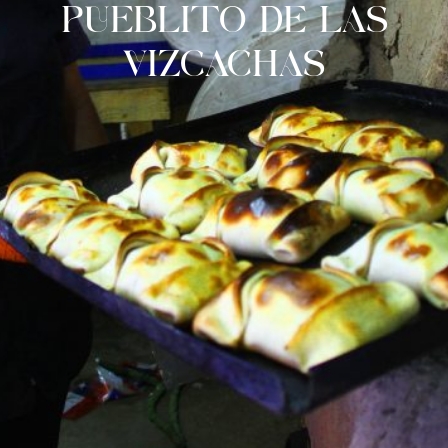
PUEBLITO DE LAS
VIZCACHAS