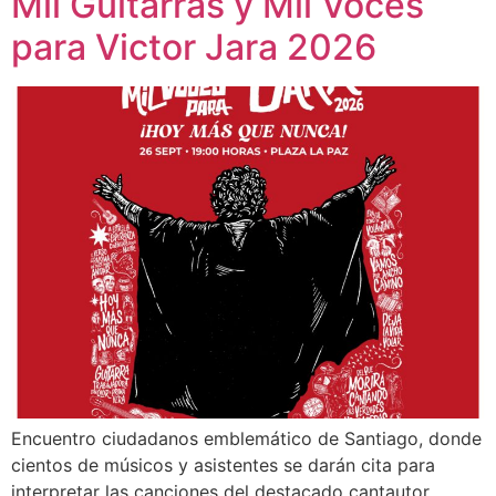
Mil Guitarras y Mil Voces
para Victor Jara 2026
Encuentro ciudadanos emblemático de Santiago, donde
cientos de músicos y asistentes se darán cita para
interpretar las canciones del destacado cantautor