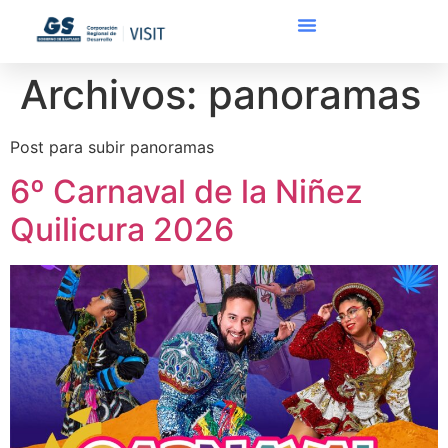
Archivos:
panoramas
Post para subir panoramas
6º Carnaval de la Niñez
Quilicura 2026