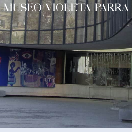
MUSEO VIOLETA PARRA