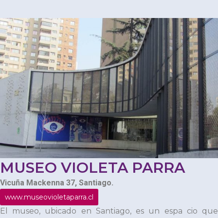
MUSEO VIOLETA PARRA
Vicuña Mackenna 37, Santiago.
www.museovioletaparra.cl
El museo, ubicado en Santiago, es un espa cio que