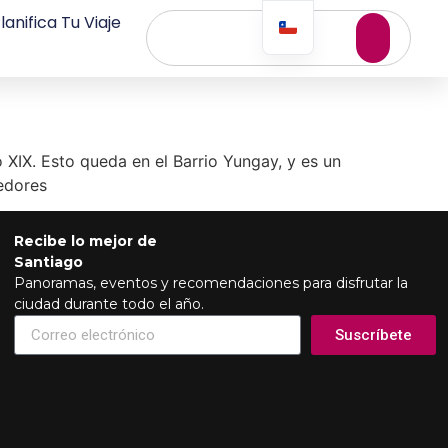
lanifica Tu Viaje
o XIX. Esto queda en el Barrio Yungay, y es un
dedores
Recibe lo mejor de
Santiago
Panoramas, eventos y recomendaciones para disfrutar la
ciudad durante todo el año.
Suscríbete