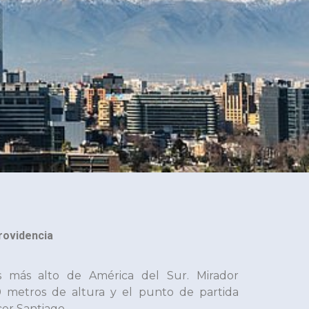
rovidencia
s más alto de América del Sur. Mirador
 metros de altura y el punto de partida
cer Santiago.