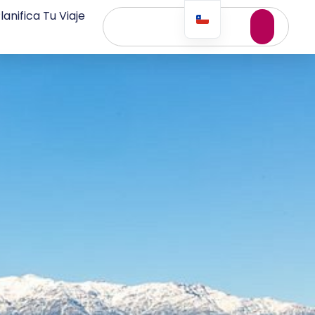
lanifica Tu Viaje