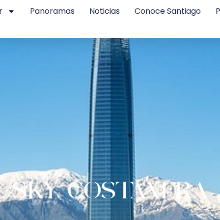
r
Panoramas
Noticias
Conoce Santiago
P
SKY COSTANERA