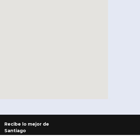
Recibe lo mejor de
Santiago
Panoramas, eventos y recomendaciones para disfrutar la