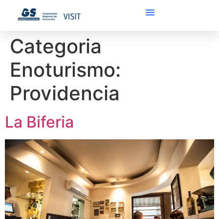
Categoria
Enoturismo:
Providencia
La Biferia