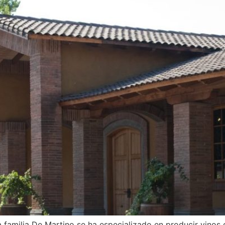
 familia De Martino se ha especializado en producir vinos 