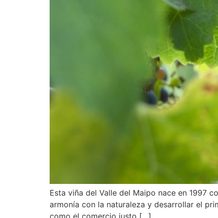
Esta viña del Valle del Maipo nace en 1997 co
armonía con la naturaleza y desarrollar el pri
como el comercio justo […]