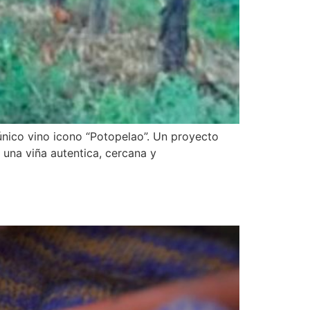
único vino icono “Potopelao”. Un proyecto
e una viña autentica, cercana y