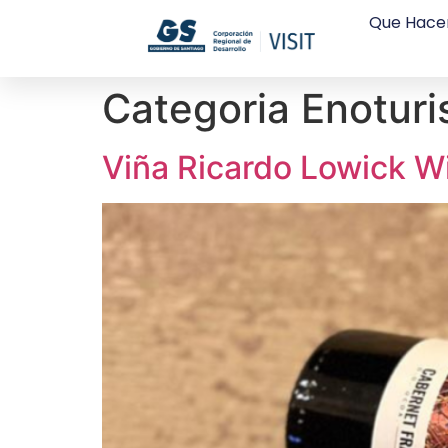
Que Hace
Categoria Enotur
Viña Ricardo Lowick W