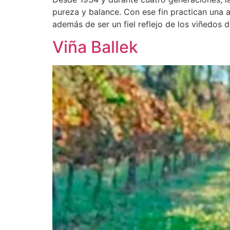
pureza y balance. Con ese fin practican una ag
además de ser un fiel reflejo de los viñedos 
Viña Ballek