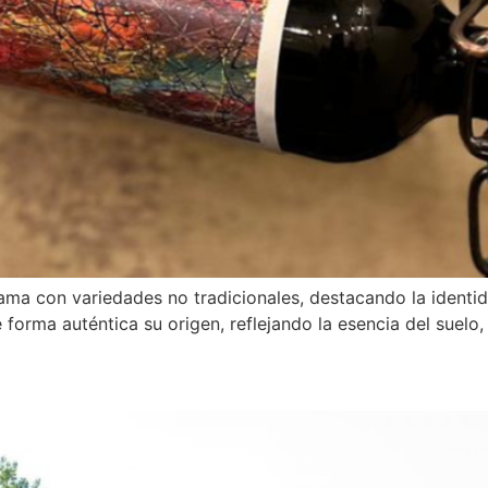
a con variedades no tradicionales, destacando la identidad
orma auténtica su origen, reflejando la esencia del suelo, e