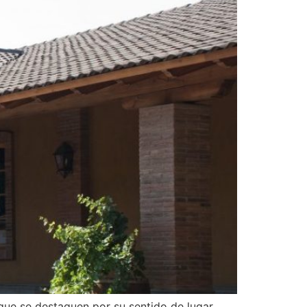
que se destaquen por su sentido de lugar,