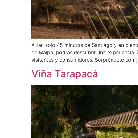
A tan solo 45 minutos de Santiago y en pleno
de Maipo, podrás descubrir una experiencia ú
visitantes y consumidores. Sorpréndete con 
Viña Tarapacá