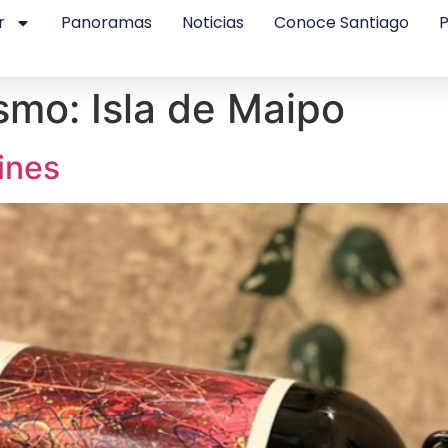
r
Panoramas
Noticias
Conoce Santiago
P
ismo:
Isla de Maipo
ines