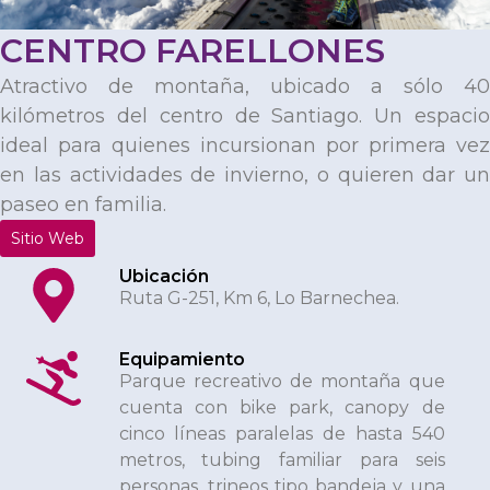
CENTRO FARELLONES
Atractivo de montaña, ubicado a sólo 40
kilómetros del centro de Santiago. Un espacio
ideal para quienes incursionan por primera vez
en las actividades de invierno, o quieren dar un
paseo en familia.
Sitio Web
Ubicación
Ruta G-251, Km 6, Lo Barnechea.
Equipamiento
Parque recreativo de montaña que
cuenta con bike park, canopy de
cinco líneas paralelas de hasta 540
metros, tubing familiar para seis
personas, trineos tipo bandeja y una