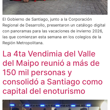
El Gobierno de Santiago, junto a la Corporación
Regional de Desarrollo, presentaron un catálogo digital
con panoramas para las vacaciones de invierno 2026,
las que comienzan esta semana en los colegios de la
Región Metropolitana.
La 4ta Vendimia del Valle
del Maipo reunió a más de
150 mil personas y
consolidó a Santiago como
capital del enoturismo