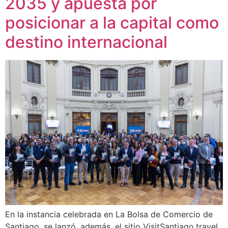
2035 y apuesta por
posicionar a la capital como
destino internacional
En la instancia celebrada en La Bolsa de Comercio de
Santiago, se lanzó, además, el sitio VisitSantiago.travel,