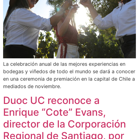
La celebración anual de las mejores experiencias en
bodegas y viñedos de todo el mundo se dará a conocer
en una ceremonia de premiación en la capital de Chile a
mediados de noviembre.
Duoc UC reconoce a
Enrique “Cote” Evans,
director de la Corporación
Regional de Santiago, por