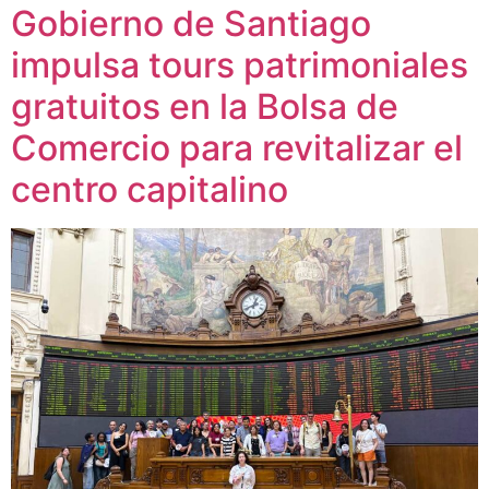
Gobierno de Santiago
impulsa tours patrimoniales
gratuitos en la Bolsa de
Comercio para revitalizar el
centro capitalino