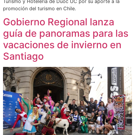
Turismo y Hotelería de Duoc UC por su aporte a la
promoción del turismo en Chile.
Gobierno Regional lanza
guía de panoramas para las
vacaciones de invierno en
Santiago