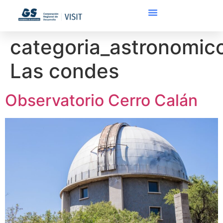
categoria_astronomico
Las condes
Observatorio Cerro Calán