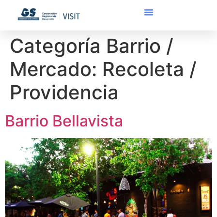
Categoría Barrio /
Mercado:
Recoleta /
Providencia
Barrio Bellavista