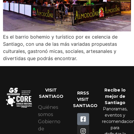
Es el barrio bohemio y turístico por ex celencia de
Santiago, con una de las más variadas propuestas
culturales, gastronó micas, sociales, artesanales y
divertidas que podrás encontrar.
VISIT
Recibe lo
RRSS
SANTIAGO
mejor de
VISIT
Santiago
SANTIAGO
Quiénes
Panoramas,
somos
eventos y
recomendacio
Gobierno
para
de
disfrutar la